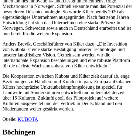
innerhalb des Innovations- und Designunternehmens Adigo
Mechatronics in Norwegen. Schnell erkannte man das Potenzial der
besonderen Düsentechnologie. So wurde Kilter bereits 2020 als
eigenständiges Unternehmen ausgegründet. Nach fast zehn Jahren
Entwicklung hat sich das Unternehmen eine starke Präsenz in
Norwegen, Schweden sowie auch in Deutschland erarbeitet und ist
nun bereit für die weitere Expansion.
Anders Brevik, Geschäftsführer von Kilter dazu: „Die Investition
von Kubota ist eine starke Bestätigung unserer Technologie und
unserer langfristigen Vision. Gemeinsam werden wir die
internationale Expansion beschleunigen und eine robuste Plattform
für die nächste Wachstumsphase von Kilter entwickeln.”
Die Kooperation zwischen Kubota und Kilter zielt darauf ab, enge
Beziehungen zu Händlern und Kunden in ganz Europa aufzubauen.
Kilters hochpräzise Unkrautbekämpfungslösung ist speziell für
Landwirte mit Sonderkulturen entwickelt und unterstützt derzeit
über 15 Kulturen. Zukünftig soll das Pilotprojekt auf weitere
Kulturen ausgeweitet und der Vertrieb in Deutschland und den
Niederlanden weiter gestärkt werden.
Quelle:
KUBOTA
Böchingen