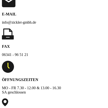
E-MAIL
info@zickler-gmbh.de
FAX
06341 - 96 51 21
ÖFFNUNGSZEITEN
MO - FR 7.30 - 12.00 & 13.00 - 16.30
SA geschlossen