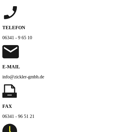
TELEFON
06341 - 9 65 10
E-MAIL
info@zickler-gmbh.de
FAX
06341 - 96 51 21