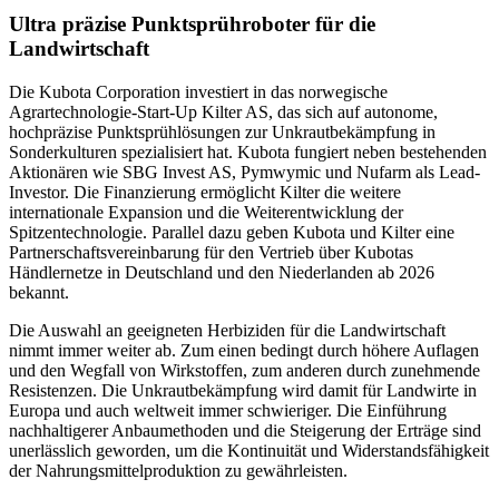
Ultra präzise Punktsprühroboter für die
Landwirtschaft
Die Kubota Corporation investiert in das norwegische
Agrartechnologie-Start-Up Kilter AS, das sich auf autonome,
hochpräzise Punktsprühlösungen zur Unkrautbekämpfung in
Sonderkulturen spezialisiert hat. Kubota fungiert neben bestehenden
Aktionären wie SBG Invest AS, Pymwymic und Nufarm als Lead-
Investor. Die Finanzierung ermöglicht Kilter die weitere
internationale Expansion und die Weiterentwicklung der
Spitzentechnologie. Parallel dazu geben Kubota und Kilter eine
Partnerschaftsvereinbarung für den Vertrieb über Kubotas
Händlernetze in Deutschland und den Niederlanden ab 2026
bekannt.
Die Auswahl an geeigneten Herbiziden für die Landwirtschaft
nimmt immer weiter ab. Zum einen bedingt durch höhere Auflagen
und den Wegfall von Wirkstoffen, zum anderen durch zunehmende
Resistenzen. Die Unkrautbekämpfung wird damit für Landwirte in
Europa und auch weltweit immer schwieriger. Die Einführung
nachhaltigerer Anbaumethoden und die Steigerung der Erträge sind
unerlässlich geworden, um die Kontinuität und Widerstandsfähigkeit
der Nahrungsmittelproduktion zu gewährleisten.