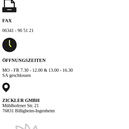
FAX
06341 - 96 51 21
ÖFFNUNGSZEITEN
MO - FR 7.30 - 12.00 & 13.00 - 16.30
SA geschlossen
ZICKLER GMBH
Mühlhofener Str. 21
76831 Billigheim-Ingenheim