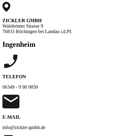
ZICKLER GMBH
Walsheimer Strasse 9
76833 Böchingen bei Landau i.d.Pf.
Ingenheim
TELEFON
06349 - 9 90 9850
E-MAIL
info@zickler-gmbh.de