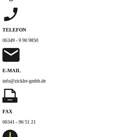
TELEFON
06349 - 9 90 9850
E-MAIL
info@zickler-gmbh.de
FAX
06341 - 96 51 21