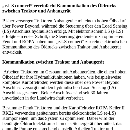
„e-LS connect” vereinfacht Kommunikation des Öldrucks
zwischen Traktor und Anbaugerät
Bisher versorgen Traktoren Anbaugeräte mit einem hohen Ölbedarf
über Power Beyond, während die Steuerung über den Load Sensing
(LS) Anschluss hydraulisch erfolgt. Mit elektronischem LS (e-LS)
erfolgte ein erster Schritt, die Steuerung geräteintern zu optimieren.
Fendt und ROPA haben nun „e-LS connect” zur rein elektronischen
Kommunikation des Öldrucks zwischen Traktor und Anbaugerät
entwickelt.
Kommunikation zwischen Traktor und Anbaugerät
Arbeiten Traktoren im Gespann mit Anbaugeräten, die einen hohen
Ölbedarf für ihre Hydraulikfunktionen haben, wie beispielsweise
komplexe Kartoffelroder, werden diese über den Power Beyond
Anschluss versorgt und den hydraulischen Load Sensing (LS)
Anschluss gesteuert. Beide Anschlüsse sind seit 30 Jahren
unverändert in der Landwirtschaft verbreitet.
Bestimmte Fendt Traktoren und der Kartoffelroder ROPA Keiler II
RK22 verwenden geräteintern bereits elektronische LS (e-LS)
Komponenten, um das System zu optimieren. Dabei wird der
benötigte Öldruck elektronisch an das Steuergerät übermittelt, das
dann die Pumpe entsprechend einstellt. Arbeiten Traktor und