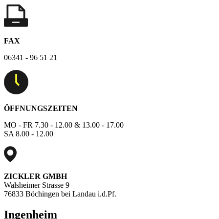
FAX
06341 - 96 51 21
ÖFFNUNGSZEITEN
MO - FR 7.30 - 12.00 & 13.00 - 17.00
SA 8.00 - 12.00
ZICKLER GMBH
Walsheimer Strasse 9
76833 Böchingen bei Landau i.d.Pf.
Ingenheim